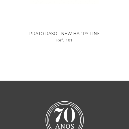
PRATO RASO - NEW HAPPY LINE
TIGE
Ref. 101