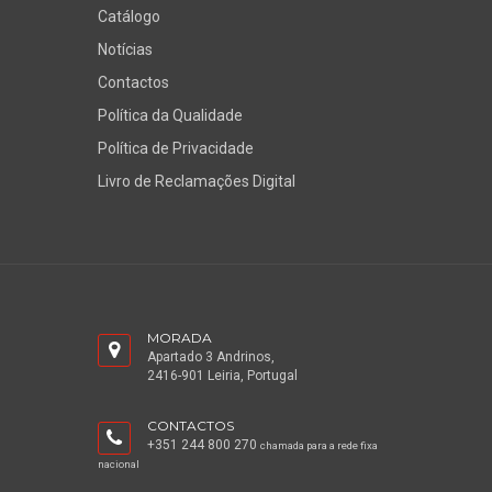
Catálogo
Notícias
Contactos
Política da Qualidade
Política de Privacidade
Livro de Reclamações Digital
MORADA
Apartado 3 Andrinos,
2416-901 Leiria, Portugal
CONTACTOS
+351 244 800 270
chamada para a rede fixa
nacional