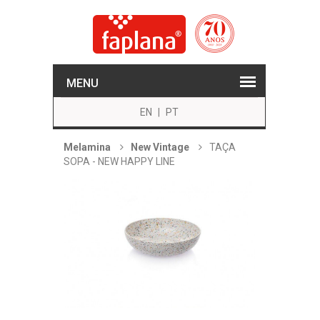
MENU
EN
|
PT
Melamina
New Vintage
TAÇA
SOPA - NEW HAPPY LINE