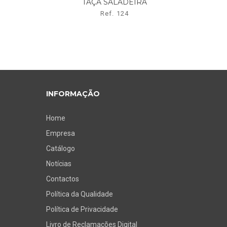
TAÇA SALADEIRA
Ref. 124
INFORMAÇÃO
Home
Empresa
Catálogo
Notícias
Contactos
Política da Qualidade
Política de Privacidade
Livro de Reclamações Digital