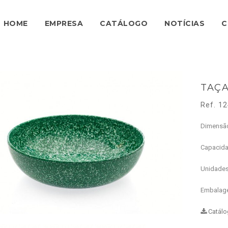
HOME
EMPRESA
CATÁLOGO
NOTÍCIAS
C
TAÇA
Ref. 1
Dimensã
Capacid
Unidade
Embalag
Catálo