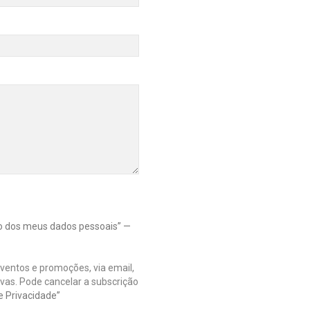
nto dos meus dados pessoais” —
eventos e promoções, via email,
sivas. Pode cancelar a subscrição
de Privacidade”