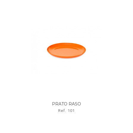
PRATO RASO
BA
Ref. 101