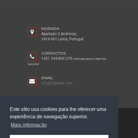
MORADA
Apartado 3 Andrinos,
2416-901 Leiria, Portugal
CONTACTOS
+351 244 800 270
chamada para a rede fixa
nacional
EMAIL
info@faplana.com
Este sítio usa cookies para lhe oferecer uma
experiência de navegação superior.
©2026 Faplana
Mais informação