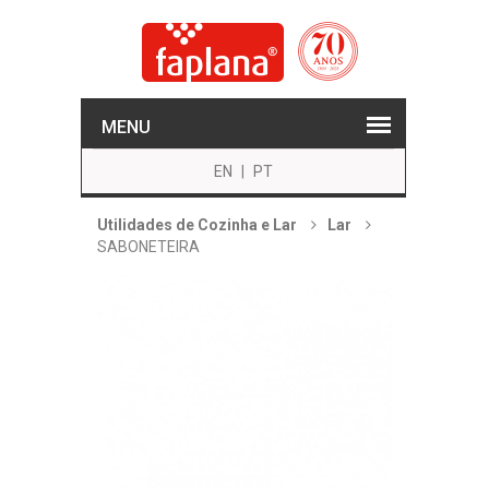
MENU
EN
|
PT
Utilidades de Cozinha e Lar
Lar
SABONETEIRA