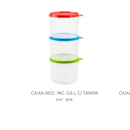
CAIXA RED. INC. 0,6 L C/ TAMPA
CAIXA
Ref. 838