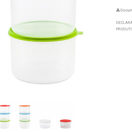
Docume
DECLAR
PRODUTO