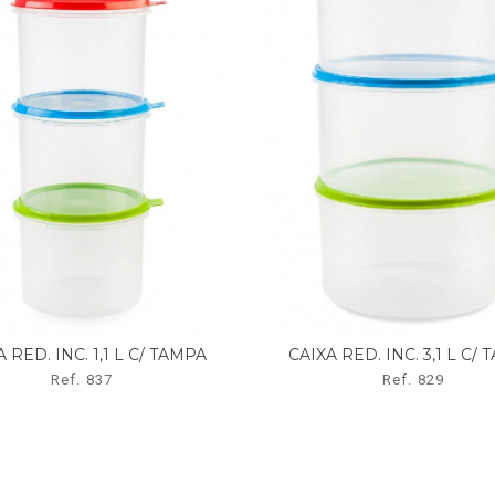
 RED. INC. 1,1 L C/ TAMPA
CAIXA RED. INC. 3,1 L C/
Ref. 837
Ref. 829