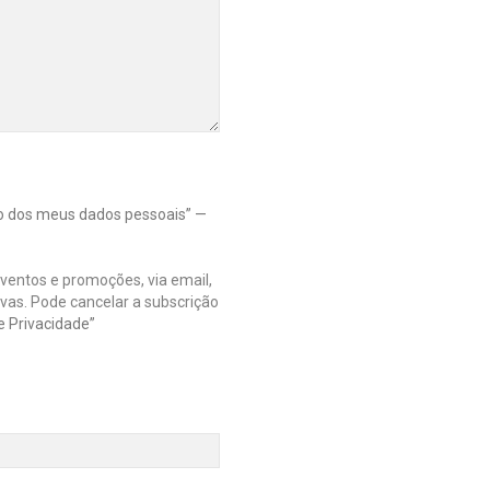
nto dos meus dados pessoais” —
eventos e promoções, via email,
sivas. Pode cancelar a subscrição
de Privacidade”