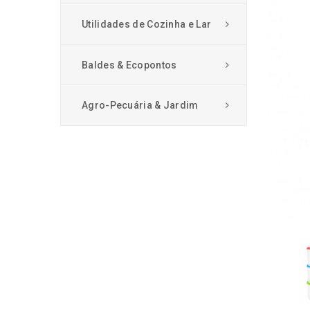
Utilidades de Cozinha e Lar
Baldes & Ecopontos
Agro-Pecuária & Jardim