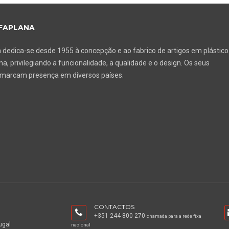
FAPLANA
 dedica-se desde 1955 à concepção e ao fabrico de artigos em plástico
a, privilegiando a funcionalidade, a qualidade e o design. Os seus
 marcam presença em diversos países.
CONTACTOS
+351 244 800 270
chamada para a rede fixa
ugal
nacional