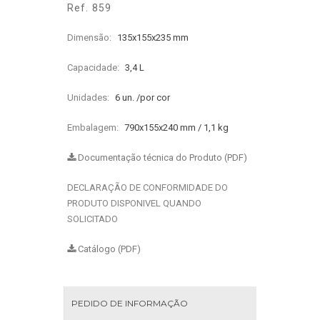
Ref. 859
Dimensão:
135x155x235 mm
Capacidade:
3,4 L
Unidades:
6 un. /por cor
Embalagem:
790x155x240 mm / 1,1 kg
Documentação técnica do Produto (PDF)
DECLARAÇÃO DE CONFORMIDADE DO
PRODUTO DISPONIVEL QUANDO
SOLICITADO
Catálogo (PDF)
PEDIDO DE INFORMAÇÃO