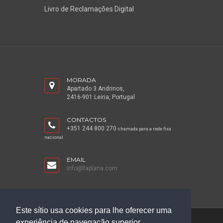
Livro de Reclamações Digital
MORADA
Apartado 3 Andrinos,
2416-901 Leiria, Portugal
CONTACTOS
+351 244 800 270
chamada para a rede fixa
nacional
EMAIL
info@faplana.com
Este sítio usa cookies para lhe oferecer uma
experiência de navegação superior.