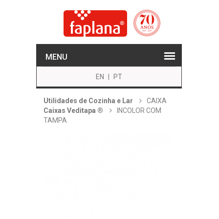
MENU
EN
|
PT
Utilidades de Cozinha e Lar
CAIXA
Caixas Veditapa ®
INCOLOR COM
TAMPA