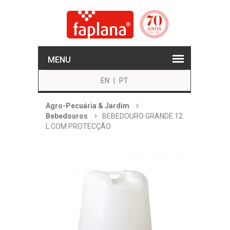
MENU
EN
|
PT
Agro-Pecuária & Jardim
Bebedouros
BEBEDOURO GRANDE 12
L COM PROTECÇÃO