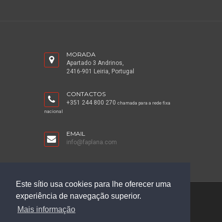
MORADA
Apartado 3 Andrinos,
2416-901 Leiria, Portugal
CONTACTOS
+351 244 800 270
chamada para a rede fixa
nacional
EMAIL
info@faplana.com
Este sítio usa cookies para lhe oferecer uma
experiência de navegação superior.
©2026 Faplana
Mais informação