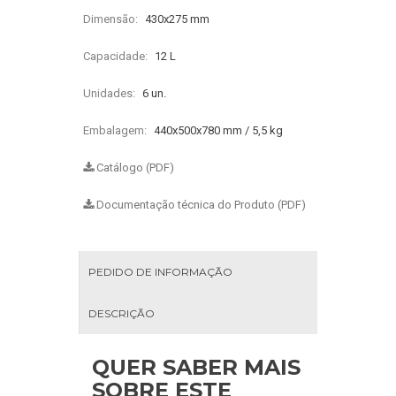
Dimensão:
430x275 mm
Capacidade:
12 L
Unidades:
6 un.
Embalagem:
440x500x780 mm / 5,5 kg
Catálogo (PDF)
Documentação técnica do Produto (PDF)
PEDIDO DE INFORMAÇÃO
DESCRIÇÃO
QUER SABER MAIS
SOBRE ESTE