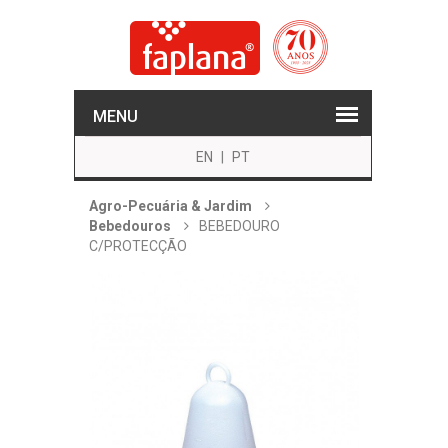
MENU
EN
|
PT
Agro-Pecuária & Jardim
Bebedouros
BEBEDOURO
C/PROTECÇÃO