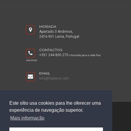
MORADA
Apartado 3 Andrinos,
2416-901 Leiria, Portugal
CONTACTOS
+351 244 800 270
chamada para a rede fixa
nacional
EMAIL
info@faplana.com
Este sítio usa cookies para lhe oferecer uma
experiência de navegação superior.
©2026 Faplana
Mais informação