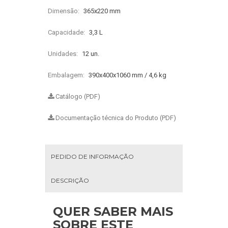
Dimensão:
365x220 mm
Capacidade:
3,3 L
Unidades:
12 un.
Embalagem:
390x400x1060 mm / 4,6 kg
Catálogo (PDF)
Documentação técnica do Produto (PDF)
PEDIDO DE INFORMAÇÃO
DESCRIÇÃO
QUER SABER MAIS
SOBRE ESTE