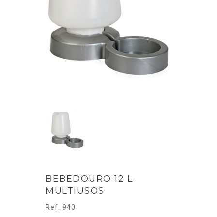
BEBEDOURO 12 L
MULTIUSOS
Ref. 940