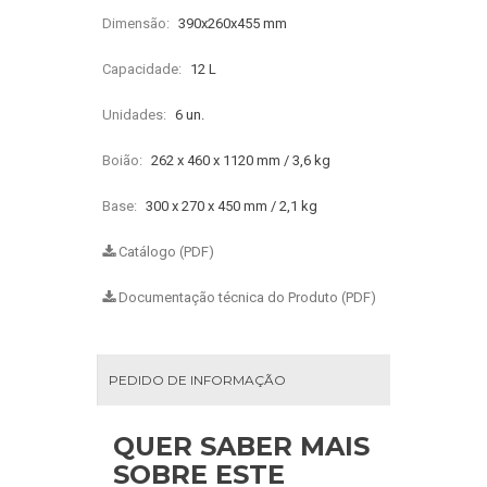
Dimensão:
390x260x455 mm
Capacidade:
12 L
Unidades:
6 un.
Boião:
262 x 460 x 1120 mm / 3,6 kg
Base:
300 x 270 x 450 mm / 2,1 kg
Catálogo (PDF)
Documentação técnica do Produto (PDF)
PEDIDO DE INFORMAÇÃO
QUER SABER MAIS
SOBRE ESTE