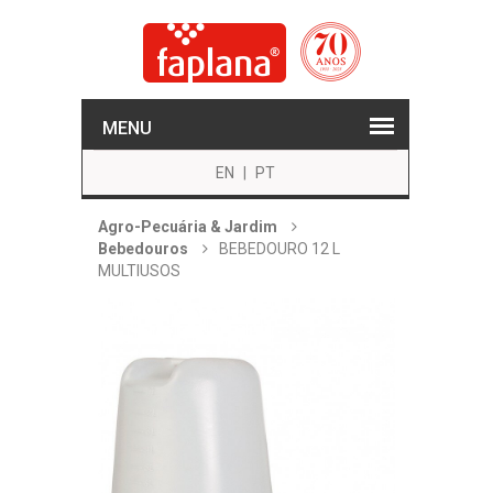
MENU
EN
|
PT
Agro-Pecuária & Jardim
Bebedouros
BEBEDOURO 12 L
MULTIUSOS