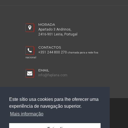
MORADA
Apartado 3 Andrinos,
2416-901 Leiria, Portugal
CONTACTOS
+351 244 800 270
chamada para a rede fixa
nacional
EMAIL
info@faplana.com
Este sítio usa cookies para lhe oferecer uma
experiência de navegação superior.
©2026 Faplana
Mais informação
Projeto Cofinanciado pela UE